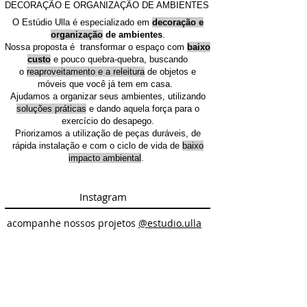
DECORAÇÃO E ORGANIZAÇÃO DE AMBIENTES
O Estúdio Ulla é especializado em
decoração e
organização
de ambientes
.
Nossa proposta é transformar o espaço com
baixo
custo
e pouco quebra-quebra, buscando
o
reaproveitamento e a releitura
de objetos e
móveis que você já tem em casa.
Ajudamos a organizar seus ambientes, utilizando
soluções práticas
e dando aquela força para o
exercício do desapego.
Priorizamos a utilização de peças duráveis, de
rápida instalação e com o ciclo de vida de
baixo
impacto ambiental
.
Instagram
acompanhe nossos projetos
@estudio.ulla